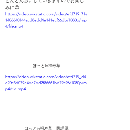
どんどん形にしていきますのでお楽し
みに😊
https://video.wixstatic.com/video/efd719_71e
1406640144acd8edd4e141ecf66db/1080p/mp
4/file.mp4
ほっとin福寿草
https://video.wixstatic.com/video/efd719_d4
e20c3d079e4be7bd2f86661bd79c96/1080p/m
p4/file.mp4
ほっとin福寿草　民謡風