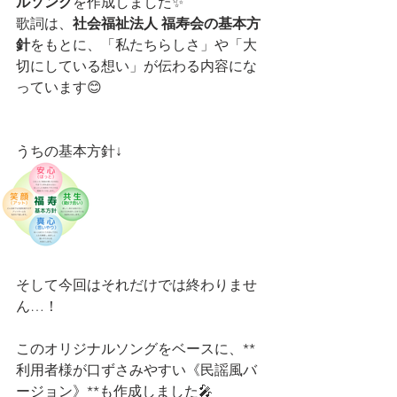
ルソング
を作成しました✨
歌詞は、
社会福祉法人 福寿会の基本方
針
をもとに、「私たちらしさ」や「大
切にしている想い」が伝わる内容にな
っています😊
うちの基本方針↓
そして今回はそれだけでは終わりませ
ん…！
このオリジナルソングをベースに、**
利用者様が口ずさみやすい《民謡風バ
ージョン》**も作成しました🎤