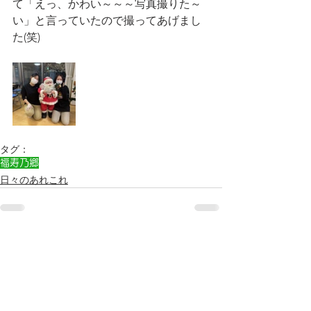
て「えっ、かわい～～～写真撮りた～
い」と言っていたので撮ってあげまし
た(笑)
タグ：
福寿乃郷
日々のあれこれ
すべて表示
最新記事