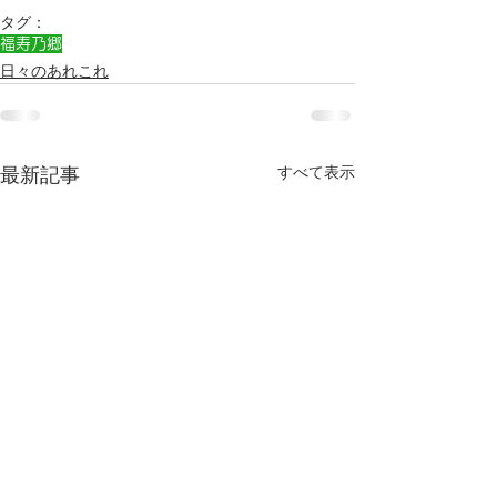
タグ：
福寿乃郷
日々のあれこれ
すべて表示
最新記事