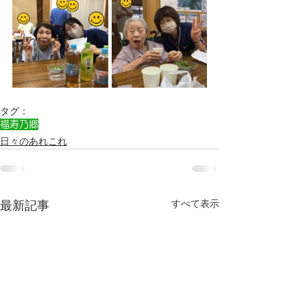
タグ：
福寿乃郷
日々のあれこれ
すべて表示
最新記事