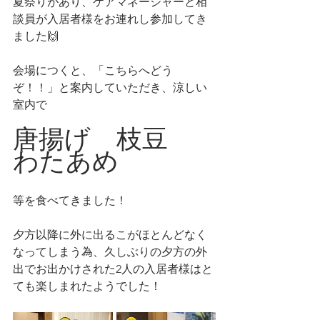
夏祭りがあり、ケアマネージャーと相
談員が入居者様をお連れし参加してき
ました🙌
会場につくと、「こちらへどう
ぞ！！」と案内していただき、涼しい
室内で　
唐揚げ　枝豆　
わたあめ
等を食べてきました！
夕方以降に外に出るこがほとんどなく
なってしまう為、久しぶりの夕方の外
出でお出かけされた2人の入居者様はと
ても楽しまれたようでした！