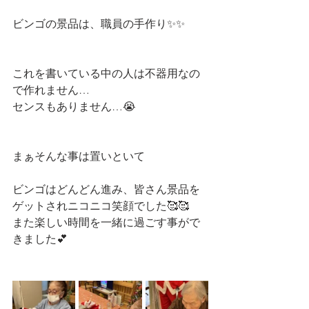
ビンゴの景品は、職員の手作り✨✨
これを書いている中の人は不器用なの
で作れません…
センスもありません…😭
まぁそんな事は置いといて
ビンゴはどんどん進み、皆さん景品を
ゲットされニコニコ笑顔でした🥰🥰
また楽しい時間を一緒に過ごす事がで
きました💕