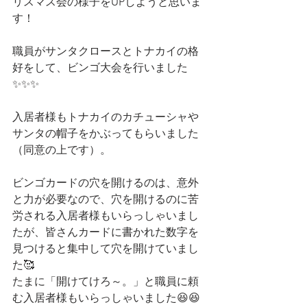
リスマス会の様子をUPしようと思いま
す！
職員がサンタクロースとトナカイの格
好をして、ビンゴ大会を行いました
✨✨✨
入居者様もトナカイのカチューシャや
サンタの帽子をかぶってもらいました
（同意の上です）。
ビンゴカードの穴を開けるのは、意外
と力が必要なので、穴を開けるのに苦
労される入居者様もいらっしゃいまし
たが、皆さんカードに書かれた数字を
見つけると集中して穴を開けていまし
た🥰
たまに「開けてけろ～。」と職員に頼
む入居者様もいらっしゃいました😆😆