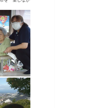
市を一望しなが