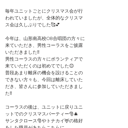
毎年ユニットごとにクリスマス会が行
われていましたが、全体的なクリスマ
ス会は久しぶりでした🥰💕
今年は、山形南高校OB合唱団の方々に
来ていただき、男性コーラスをご披露
いただきました‼
男性コーラスの方々にボランティアで
来ていただくのは初めてでした😊
普段あまり離床の機会を設けることの
できない方々も、今回は離床していた
だき、皆さんに参加していただきまし
た‼
コーラスの後は、ユニットに戻りユニ
ットでのクリスマスパーティー🎅🎄
サンタクロース🎅やトナカイ🦌の格好
をした職員があちらこちらに…