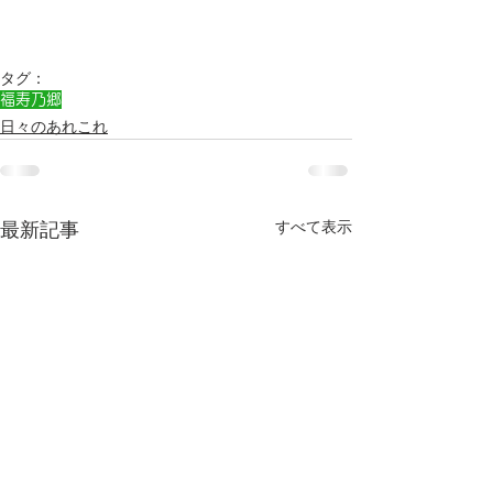
タグ：
福寿乃郷
日々のあれこれ
すべて表示
最新記事