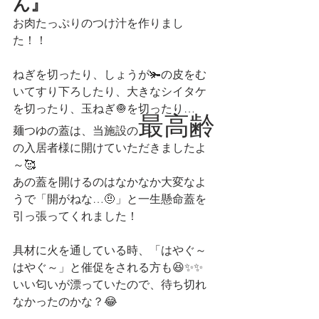
ん』
お肉たっぷりのつけ汁を作りまし
た！！
ねぎを切ったり、しょうが🫚の皮をむ
いてすり下ろしたり、大きなシイタケ
を切ったり、玉ねぎ🧅を切ったり…
最高齢
麺つゆの蓋は、当施設の
の入居者様に開けていただきましたよ
～🥰
あの蓋を開けるのはなかなか大変なよ
うで「開がねな…🤨」と一生懸命蓋を
引っ張ってくれました！
具材に火を通している時、「はやぐ～
はやぐ～」と催促をされる方も😆✨✨
いい匂いが漂っていたので、待ち切れ
なかったのかな？😂