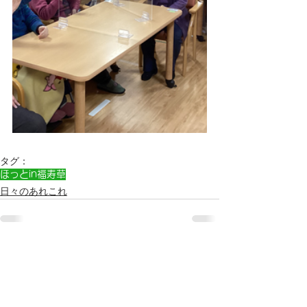
タグ：
ほっとin福寿草
日々のあれこれ
すべて表示
最新記事